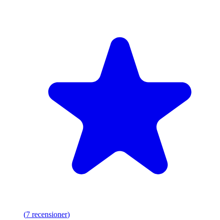
(
7
recensioner
)