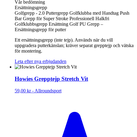
Vår bedömning
Ersättningsgrepp
Golfgrepp - 2.0 Puttergrepp Golfklubba med Handtag Push
Bar Grepp för Super Stroke Professionell Halkfri
Golfklubbsgrepp Ersättning Golf PU Grepp –
Ersättningsgrepp för putter
Ett ersättningsgrepp (inte tejp). Används när du vill
uppgradera putterkänslan; kräver separat grepptejp och vätska
för montering.
Leta efter nya erbjudanden
Howies Grepptejp Stretch Vit
59,00 kr
-
Allroundsport