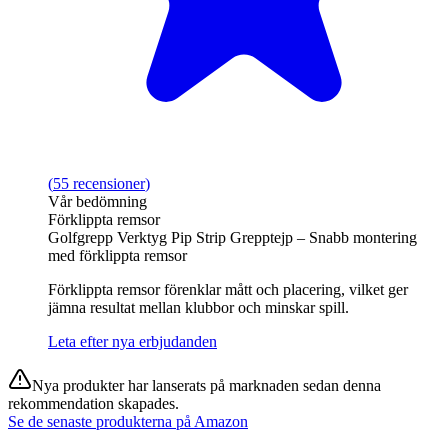
(
55
recensioner
)
Vår bedömning
Förklippta remsor
Golfgrepp Verktyg Pip Strip Grepptejp – Snabb montering
med förklippta remsor
Förklippta remsor förenklar mått och placering, vilket ger
jämna resultat mellan klubbor och minskar spill.
Leta efter nya erbjudanden
Nya produkter har lanserats på marknaden sedan denna
rekommendation skapades.
Se de senaste produkterna på Amazon