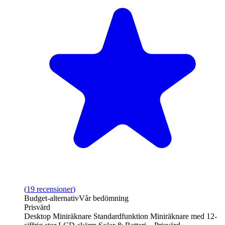
(
19
recensioner
)
Budget‑alternativ
Vår bedömning
Prisvärd
Desktop Miniräknare Standardfunktion Miniräknare med 12-