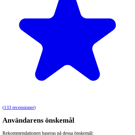
(
133
recensioner
)
Användarens önskemål
Rekommendationen baseras på dessa önskemål: