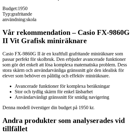
Budget
:
1950
Typ
:
grafritande
användning
:
skola
Vår rekommendation
–
Casio FX-9860G
II Vit Grafisk miniräknare
Casio FX-9860G II är en kraftfull grafritande miniräknare som
passar perfekt för skolbruk. Den erbjuder avancerade funktioner
som gör det enkelt att lösa komplexa matematiska problem. Dess
stora skärm och användarvänliga gränssnitt gör den idealisk för
elever som behöver en pålitlig och effektiv miniräknare.
Avancerade funktioner för komplexa beräkningar
Stor och tydlig skärm för enkel läsbarhet
Användarvänligt gränssnitt för smidig navigering
Denna modell överstiger din budget på 1950 kr.
Andra produkter som analyserades vid
tillfället