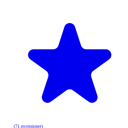
(
71
recensioner
)