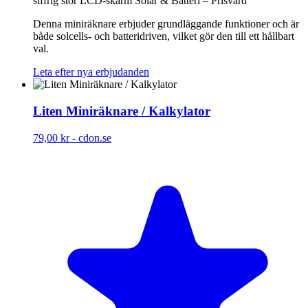
siffrig stor LCD-skärm Solar & Batteri – Prisvärd
Denna miniräknare erbjuder grundläggande funktioner och är
både solcells- och batteridriven, vilket gör den till ett hållbart
val.
Leta efter nya erbjudanden
Liten Miniräknare / Kalkylator
79,00 kr
-
cdon.se