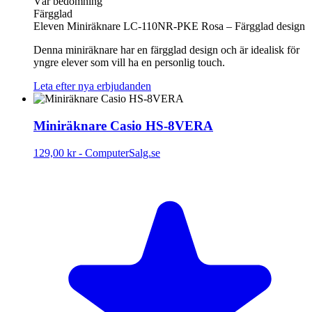
Vår bedömning
Färgglad
Eleven Miniräknare LC-110NR-PKE Rosa – Färgglad design
Denna miniräknare har en färgglad design och är idealisk för
yngre elever som vill ha en personlig touch.
Leta efter nya erbjudanden
Miniräknare Casio HS-8VERA
129,00 kr
-
ComputerSalg.se