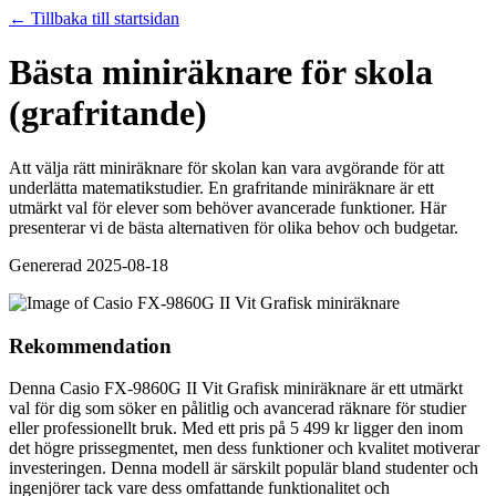
← Tillbaka till startsidan
Bästa miniräknare för skola
(grafritande)
Att välja rätt miniräknare för skolan kan vara avgörande för att
underlätta matematikstudier. En grafritande miniräknare är ett
utmärkt val för elever som behöver avancerade funktioner. Här
presenterar vi de bästa alternativen för olika behov och budgetar.
Genererad
2025-08-18
Rekommendation
Denna Casio FX-9860G II Vit Grafisk miniräknare är ett utmärkt
val för dig som söker en pålitlig och avancerad räknare för studier
eller professionellt bruk. Med ett pris på 5 499 kr ligger den inom
det högre prissegmentet, men dess funktioner och kvalitet motiverar
investeringen. Denna modell är särskilt populär bland studenter och
ingenjörer tack vare dess omfattande funktionalitet och