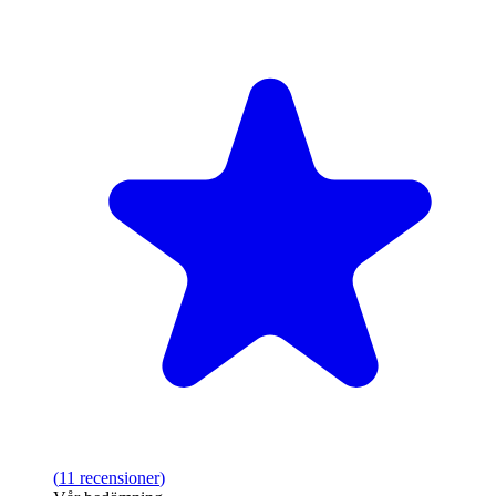
(
11
recensioner
)