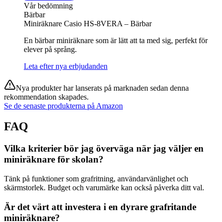
Vår bedömning
Bärbar
Miniräknare Casio HS-8VERA – Bärbar
En bärbar miniräknare som är lätt att ta med sig, perfekt för
elever på språng.
Leta efter nya erbjudanden
Nya produkter har lanserats på marknaden sedan denna
rekommendation skapades.
Se de senaste produkterna på Amazon
FAQ
Vilka kriterier bör jag överväga när jag väljer en
miniräknare för skolan?
Tänk på funktioner som grafritning, användarvänlighet och
skärmstorlek. Budget och varumärke kan också påverka ditt val.
Är det värt att investera i en dyrare grafritande
miniräknare?