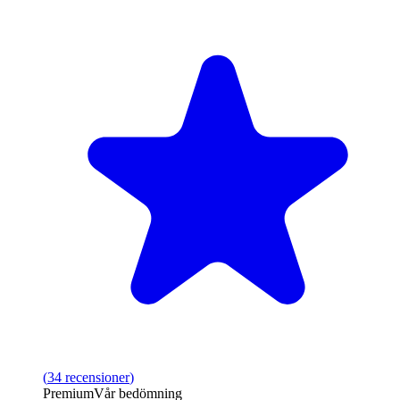
(
34
recensioner
)
Premium
Vår bedömning