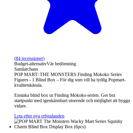
(
84
recensioner
)
Budget‑alternativ
Vår bedömning
Samlarchans
POP MART: THE MONSTERS Finding Mokoko Series
Figures - 1 Blind Box – För dig som vill ha tydlig Popmart-
kvalitetskänsla.
Enstaka blind box ur Finding Mokoko-serien. Ger bra
startpunkt med igenkännbart utseende och möjlighet att bygga
vidare.
Leta efter nya erbjudanden