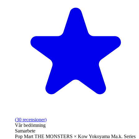
(
30
recensioner
)
Vår bedömning
Samarbete
Pop Mart THE MONSTERS × Kow Yokoyama Ma.k. Series