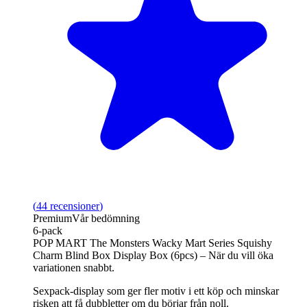
(
44
recensioner
)
Premium
Vår bedömning
6-pack
POP MART The Monsters Wacky Mart Series Squishy
Charm Blind Box Display Box (6pcs) – När du vill öka
variationen snabbt.
Sexpack-display som ger fler motiv i ett köp och minskar
risken att få dubbletter om du börjar från noll.