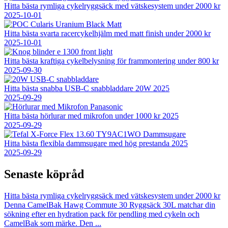
Hitta bästa rymliga cykelryggsäck med vätskesystem under 2000 kr
2025-10-01
Hitta bästa svarta racercykelhjälm med matt finish under 2000 kr
2025-10-01
Hitta bästa kraftiga cykelbelysning för frammontering under 800 kr
2025-09-30
Hitta bästa snabba USB-C snabbladdare 20W 2025
2025-09-29
Hitta bästa hörlurar med mikrofon under 1000 kr 2025
2025-09-29
Hitta bästa flexibla dammsugare med hög prestanda 2025
2025-09-29
Senaste köpråd
Hitta bästa rymliga cykelryggsäck med vätskesystem under 2000 kr
Denna CamelBak Hawg Commute 30 Ryggsäck 30L matchar din
sökning efter en hydration pack för pendling med cykeln och
CamelBak som märke. Den
...