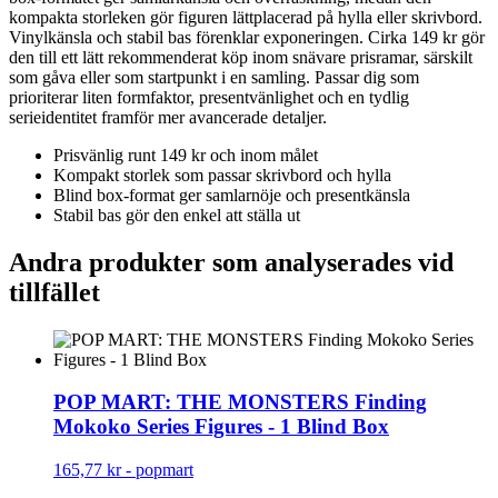
kompakta storleken gör figuren lättplacerad på hylla eller skrivbord.
Vinylkänsla och stabil bas förenklar exponeringen. Cirka 149 kr gör
den till ett lätt rekommenderat köp inom snävare prisramar, särskilt
som gåva eller som startpunkt i en samling. Passar dig som
prioriterar liten formfaktor, presentvänlighet och en tydlig
serieidentitet framför mer avancerade detaljer.
Prisvänlig runt 149 kr och inom målet
Kompakt storlek som passar skrivbord och hylla
Blind box-format ger samlarnöje och presentkänsla
Stabil bas gör den enkel att ställa ut
Andra produkter som analyserades vid
tillfället
POP MART: THE MONSTERS Finding
Mokoko Series Figures - 1 Blind Box
165,77 kr
-
popmart