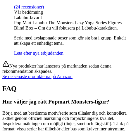
(
24
recensioner
)
Vår bedömning
Labubu-favorit
Pop Mart Labubu The Monsters Lazy Yoga Series Figures
Blind Box – Om du vill fokusera på Labubu-karaktären.
Serie med avslappnade poser som gör sig bra i grupp. Enkelt
att skapa ett enhetligt tema.
Leta efter nya erbjudanden
Nya produkter har lanserats på marknaden sedan denna
rekommendation skapades.
Se de senaste produkterna på Amazon
FAQ
Hur väljer jag rätt Popmart Monsters-figur?
Börja med att bestämma motiv/serie som tilltalar dig och kontrollera
äkthet genom officiell märkning och förpackningens kvalitet.
Inspektera målningen om möjligt (linjer, smet och färgskift). Tänk på
format: vissa serier har tillbehör eller bas som kräver mer utrymme.