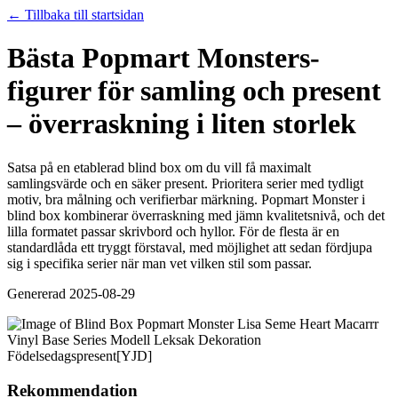
← Tillbaka till startsidan
Bästa Popmart Monsters-
figurer för samling och present
– överraskning i liten storlek
Satsa på en etablerad blind box om du vill få maximalt
samlingsvärde och en säker present. Prioritera serier med tydligt
motiv, bra målning och verifierbar märkning. Popmart Monster i
blind box kombinerar överraskning med jämn kvalitetsnivå, och det
lilla formatet passar skrivbord och hyllor. För de flesta är en
standardlåda ett tryggt förstaval, med möjlighet att sedan fördjupa
sig i specifika serier när man vet vilken stil som passar.
Genererad
2025-08-29
Rekommendation