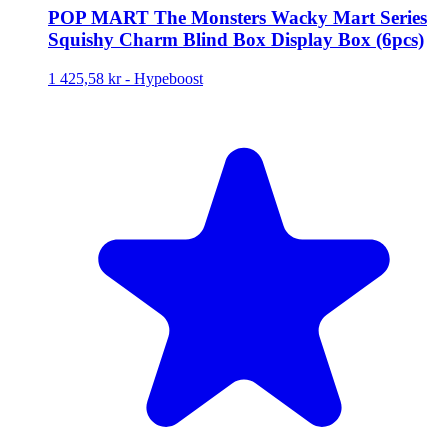
POP MART The Monsters Wacky Mart Series
Squishy Charm Blind Box Display Box (6pcs)
1 425,58 kr
-
Hypeboost