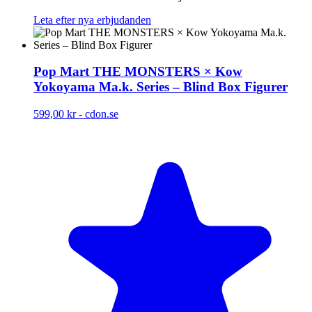
Leta efter nya erbjudanden
Pop Mart THE MONSTERS × Kow
Yokoyama Ma.k. Series – Blind Box Figurer
599,00 kr
-
cdon.se