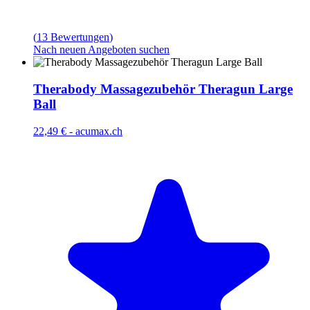
(
13
Bewertungen
)
Nach neuen Angeboten suchen
Therabody Massagezubehör Theragun Large
Ball
22,49 €
-
acumax.ch