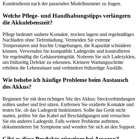
Kundendienst nach der passenden Modellnummer zu fragen.
Welche Pflege- und Handhabungstipps verlängern
die Akkulebenszeit?
Pflege bedeutet saubere Kontakte, trocken lagern und regelmäßiges
Nachladen ohne Tiefentladung. Vermeiden Sie extreme
Temperaturen und feuchte Umgebungen, die Kapazität schmälern
können. Verwenden Sie kompatible Ladegeräte und kontrollieren
Sie regelmäßig die Gehäuseintegrität. Notieren Sie sich Ladezyklen,
um frühzeitig Defekte zu erkennen. Kleinere Wartungsschritte
erhöhen die Lebensdauer und verhindern frühzeitige Ausfälle.
Wie behebe ich häufige Probleme beim Austausch
des Akkus?
Beginnen Sie mit dem richtigen Sitz des Akkus: Steckverbindungen
sollten sauber und fest sitzen. Entfernen Sie oxidierte Kontakte und
testen Sie, ob das Ladegerät funktioniert. Sollte das Gerät nicht
starten, prüfen Sie das Kabel auf Beschädigungen und versuchen
Sie ein anderes Ladegerät. Falls weitere Probleme auftreten,
dokumentieren Sie Symptome und wenden Sie sich an den Support.
Gibt es diese Produkte günstiger bei Amazon?