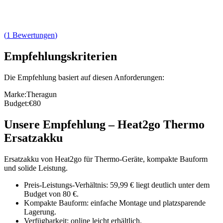
(
1
Bewertungen
)
Empfehlungskriterien
Die Empfehlung basiert auf diesen Anforderungen:
Marke
:
Theragun
Budget
:
€80
Unsere Empfehlung
–
Heat2go Thermo
Ersatzakku
Ersatzakku von Heat2go für Thermo-Geräte, kompakte Bauform
und solide Leistung.
Preis-Leistungs-Verhältnis: 59,99 € liegt deutlich unter dem
Budget von 80 €.
Kompakte Bauform: einfache Montage und platzsparende
Lagerung.
Verfügbarkeit: online leicht erhältlich.