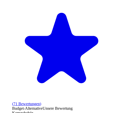
(
71
Bewertungen
)
Budget-Alternative
Unsere Bewertung
Kernzubehör