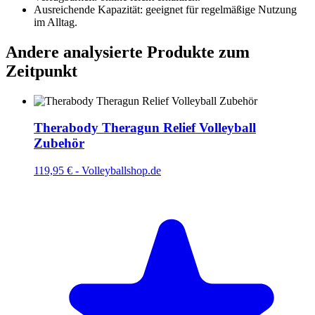
Ausreichende Kapazität: geeignet für regelmäßige Nutzung
im Alltag.
Andere analysierte Produkte zum
Zeitpunkt
Therabody Theragun Relief Volleyball
Zubehör
119,95 €
-
Volleyballshop.de