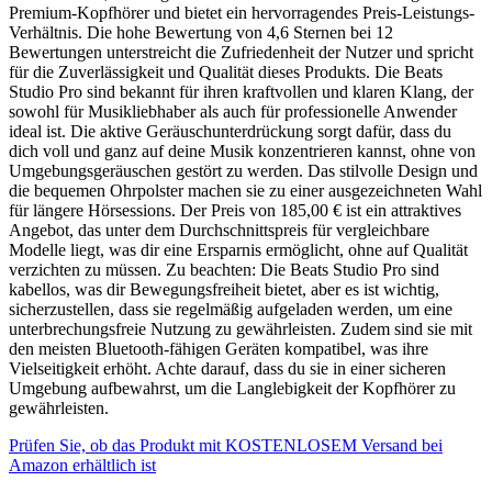
Premium-Kopfhörer und bietet ein hervorragendes Preis-Leistungs-
Verhältnis. Die hohe Bewertung von 4,6 Sternen bei 12
Bewertungen unterstreicht die Zufriedenheit der Nutzer und spricht
für die Zuverlässigkeit und Qualität dieses Produkts. Die Beats
Studio Pro sind bekannt für ihren kraftvollen und klaren Klang, der
sowohl für Musikliebhaber als auch für professionelle Anwender
ideal ist. Die aktive Geräuschunterdrückung sorgt dafür, dass du
dich voll und ganz auf deine Musik konzentrieren kannst, ohne von
Umgebungsgeräuschen gestört zu werden. Das stilvolle Design und
die bequemen Ohrpolster machen sie zu einer ausgezeichneten Wahl
für längere Hörsessions. Der Preis von 185,00 € ist ein attraktives
Angebot, das unter dem Durchschnittspreis für vergleichbare
Modelle liegt, was dir eine Ersparnis ermöglicht, ohne auf Qualität
verzichten zu müssen. Zu beachten: Die Beats Studio Pro sind
kabellos, was dir Bewegungsfreiheit bietet, aber es ist wichtig,
sicherzustellen, dass sie regelmäßig aufgeladen werden, um eine
unterbrechungsfreie Nutzung zu gewährleisten. Zudem sind sie mit
den meisten Bluetooth-fähigen Geräten kompatibel, was ihre
Vielseitigkeit erhöht. Achte darauf, dass du sie in einer sicheren
Umgebung aufbewahrst, um die Langlebigkeit der Kopfhörer zu
gewährleisten.
Prüfen Sie, ob das Produkt mit KOSTENLOSEM Versand bei
Amazon erhältlich ist