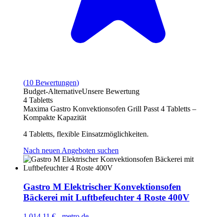
(
10
Bewertungen
)
Budget-Alternative
Unsere Bewertung
4 Tabletts
Maxima Gastro Konvektionsofen Grill Passt 4 Tabletts –
Kompakte Kapazität
4 Tabletts, flexible Einsatzmöglichkeiten.
Nach neuen Angeboten suchen
Gastro M Elektrischer Konvektionsofen
Bäckerei mit Luftbefeuchter 4 Roste 400V
1.014,11 €
-
metro.de