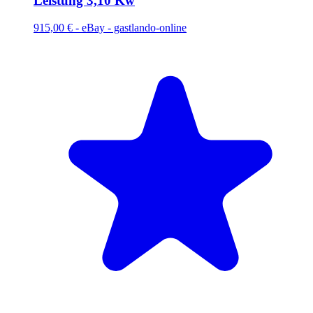
Leistung 3,10 Kw
915,00 €
-
eBay - gastlando-online